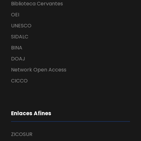
Biblioteca Cervantes
OEI
UNESCO
SIDALC
BINA
DOAJ
Network Open Access
CICCO
Enlaces Afines
ZICOSUR