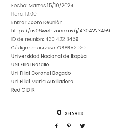
Fecha: Martes 15/10/2024
Hora: 19:00
Entrar Zoom Reunión
https://us06web.zoom.us/j/4304223459…
ID de reunión: 430 422 3459
Código de acceso: OBERA2020
Universidad Nacional de Itapúa
UNI Filial Natalio
Uni Filial Coronel Bogado
Uni Filial María Auxiliadora
Red CIDIR
0
SHARES