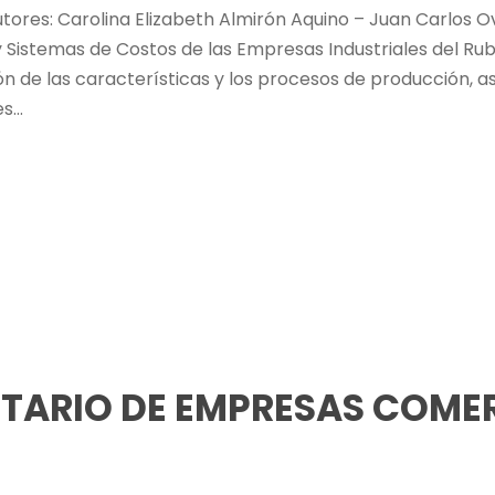
tores: Carolina Elizabeth Almirón Aquino – Juan Carlos O
 y Sistemas de Costos de las Empresas Industriales del Rub
de las características y los procesos de producción, así
...
TARIO DE EMPRESAS COMER