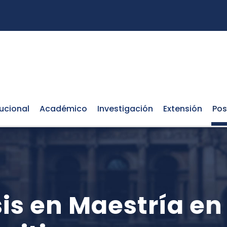
tucional
Académico
Investigación
Extensión
Pos
s en Maestría en