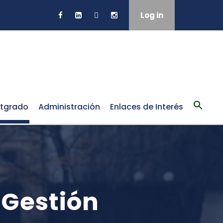
Log in
tgrado
Administración
Enlaces de Interés
 Gestión