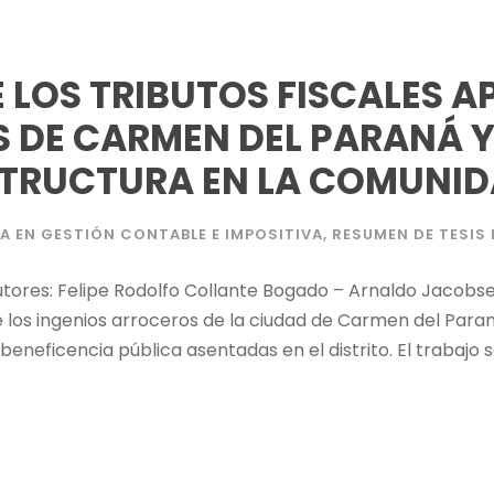
DE LOS TRIBUTOS FISCALES 
 DE CARMEN DEL PARANÁ Y
STRUCTURA EN LA COMUNI
A EN GESTIÓN CONTABLE E IMPOSITIVA
,
RESUMEN DE TESI
utores: Felipe Rodolfo Collante Bogado – Arnaldo Jacobs
de los ingenios arroceros de la ciudad de Carmen del Paran
eneficencia pública asentadas en el distrito. El trabajo s