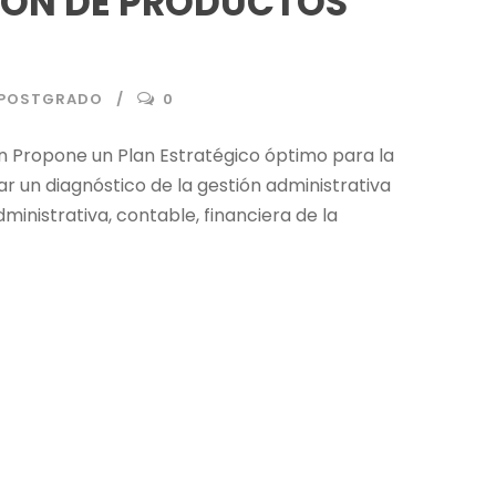
IÓN DE PRODUCTOS
S POSTGRADO
0
n Propone un Plan Estratégico óptimo para la
ar un diagnóstico de la gestión administrativa
inistrativa, contable, financiera de la