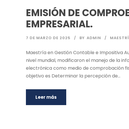
EMISIÓN DE COMPROBA
EMPRESARIAL.
7 DE MARZO DE 2025
BY
ADMIN
MAESTRÍ
Maestría en Gestión Contable e Impositiva A
nivel mundial, modificaron el manejo de la in
electrónica como medio de comprobación fisca
objetivo es Determinar la percepción de...
Leer más