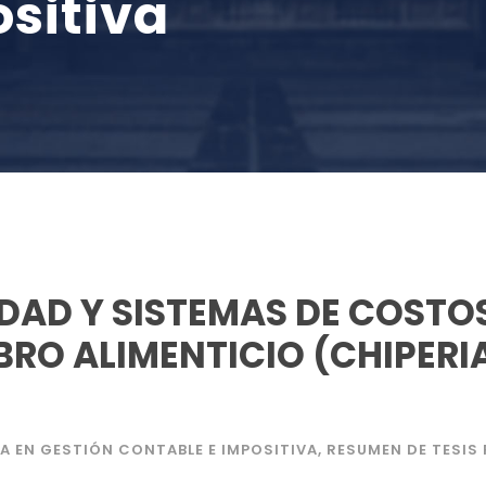
sitiva
IDAD Y SISTEMAS DE COSTO
BRO ALIMENTICIO (CHIPERIA
A EN GESTIÓN CONTABLE E IMPOSITIVA
,
RESUMEN DE TESI