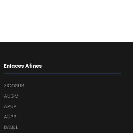
Enlaces Afines
ZICOSUR
AUGM
APUP
AUPP
BABEL