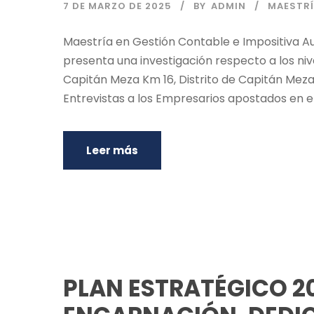
7 DE MARZO DE 2025
BY
ADMIN
MAESTRÍ
Maestría en Gestión Contable e Impositiva A
presenta una investigación respecto a los ni
Capitán Meza Km 16, Distrito de Capitán Meza
Entrevistas a los Empresarios apostados en el.
Leer más
PLAN ESTRATÉGICO 20