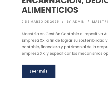
ENCARNACIÓN, DEDI
ALIMENTICIOS
7 DE MARZO DE 2025
BY
ADMIN
MAESTRÍ
Maestría en Gestión Contable e Impositiva Au
Empresa XX, a fin de lograr su sostenibilidad
contable, financiera y patrimonial de la empr
empresa XX; y especificar los mecanismos oper
Leer más