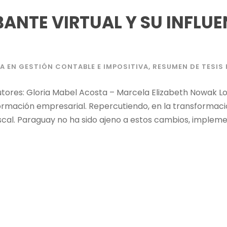
NTE VIRTUAL Y SU INFLUE
A EN GESTIÓN CONTABLE E IMPOSITIVA
,
RESUMEN DE TESI
utores: Gloria Mabel Acosta – Marcela Elizabeth Nowak L
formación empresarial. Repercutiendo, en la transformació
l. Paraguay no ha sido ajeno a estos cambios, implement