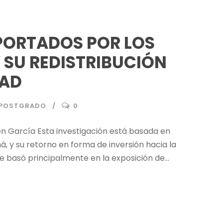
APORTADOS POR LOS
 SU REDISTRIBUCIÓN
DAD
S POSTGRADO
0
en García Esta investigación está basada en
á, y su retorno en forma de inversión hacia la
e basó principalmente en la exposición de...