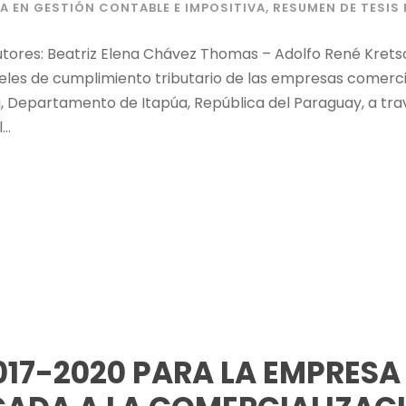
A EN GESTIÓN CONTABLE E IMPOSITIVA
,
RESUMEN DE TESI
utores: Beatriz Elena Chávez Thomas – Adolfo René Krets
veles de cumplimiento tributario de las empresas comerc
, Departamento de Itapúa, República del Paraguay, a trav
..
17-2020 PARA LA EMPRESA