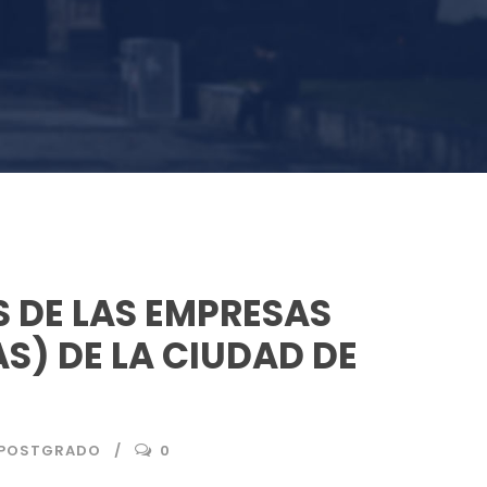
S DE LAS EMPRESAS
S) DE LA CIUDAD DE
S POSTGRADO
0