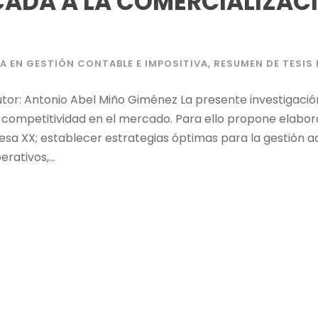
CADA A LA COMERCIALIZAC
A EN GESTIÓN CONTABLE E IMPOSITIVA
,
RESUMEN DE TESI
tor: Antonio Abel Miño Giménez La presente investigació
 y competitividad en el mercado. Para ello propone elabor
esa XX; establecer estrategias óptimas para la gestión adm
ativos,...