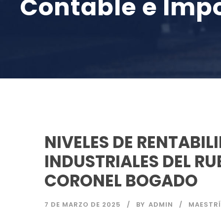
Contable e Impo
NIVELES DE RENTABIL
INDUSTRIALES DEL RU
CORONEL BOGADO
7 DE MARZO DE 2025
BY
ADMIN
MAESTRÍ