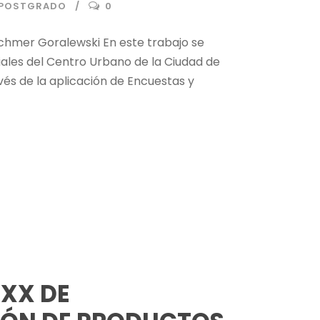
S POSTGRADO
0
chmer Goralewski En este trabajo se
iales del Centro Urbano de la Ciudad de
és de la aplicación de Encuestas y
 XX DE