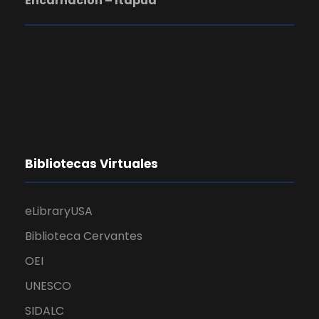
Encarnación – Itapúa
Bibliotecas Virtuales
eLibraryUSA
Biblioteca Cervantes
OEI
UNESCO
SIDALC