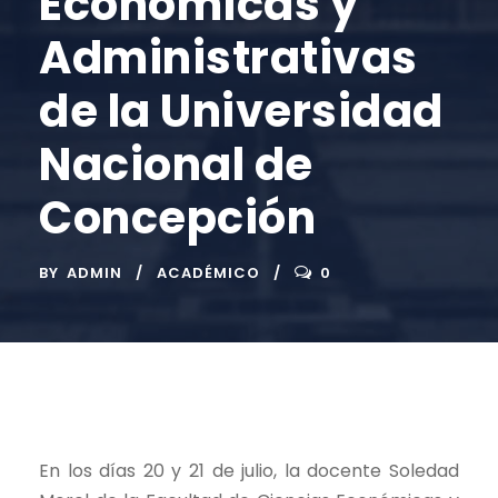
Económicas y
Administrativas
de la Universidad
Nacional de
Concepción
BY
ADMIN
ACADÉMICO
0
En los días 20 y 21 de julio, la docente Soledad