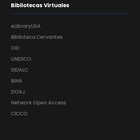
Bibliotecas Virtuales
eLibraryUSA
Biblioteca Cervantes
OEI
UNESCO
SIDALC
BINA
DOAJ
Network Open Access
CICCO