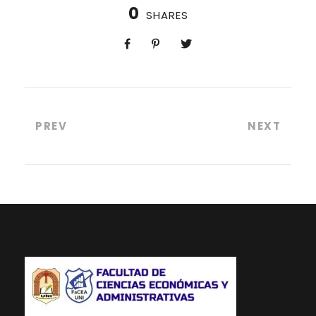
0
SHARES
PREV
NEXT