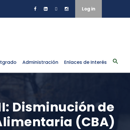
Log in
tgrado
Administración
Enlaces de Interés
I: Disminución de
 Alimentaria (CBA)