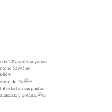
a del 10%, contribuyendo
entaria (CBA) en
mento del 1%.
tabilidad en sus gastos
ualizada y precisa.