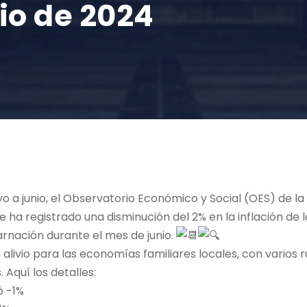
io de 2024
 a junio, el Observatorio Económico y Social (OES) de l
 ha registrado una disminución del 2% en la inflación de 
rnación durante el mes de junio.
n alivio para las economías familiares locales, con vario
. Aquí los detalles:
ó -1%