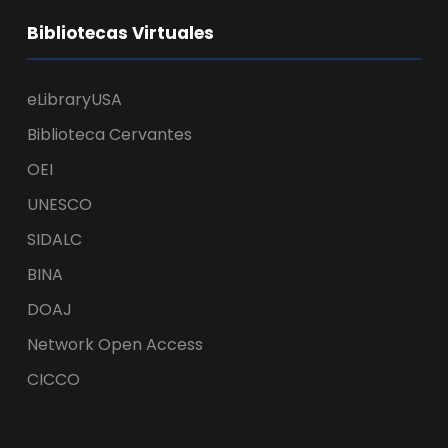
Bibliotecas Virtuales
eLibraryUSA
Biblioteca Cervantes
OEI
UNESCO
SIDALC
BINA
DOAJ
Network Open Access
CICCO