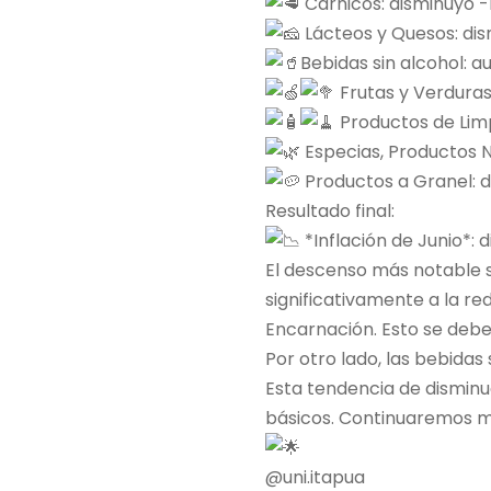
Cárnicos: disminuyó -
Lácteos y Quesos: di
Bebidas sin alcohol: 
Frutas y Verduras
Productos de Limp
Especias, Productos N
Productos a Granel: d
Resultado final:
*Inflación de Junio*: 
El descenso más notable s
significativamente a la re
Encarnación. Esto se debe
Por otro lado, las bebidas
Esta tendencia de disminuc
básicos. Continuaremos m
@uni.itapua