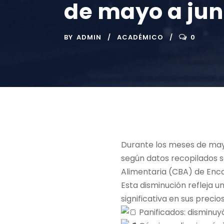
de mayo a jun
BY
ADMIN
ACADÉMICO
0
Durante los meses de mayo
según datos recopilados se
Alimentaria (CBA) de Enca
Esta disminución refleja u
significativa en sus precios
Panificados: disminuy