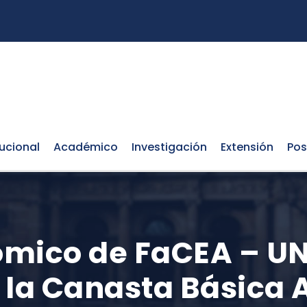
tucional
Académico
Investigación
Extensión
Pos
mico de FaCEA – UN
e la Canasta Básica