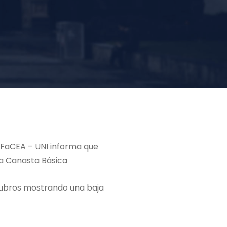
a FaCEA – UNI informa que
la Canasta Básica
s rubros mostrando una baja