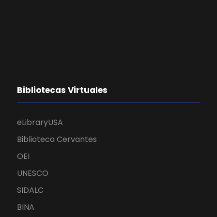
Bibliotecas Virtuales
eLibraryUSA
Biblioteca Cervantes
OEI
UNESCO
SIDALC
BINA