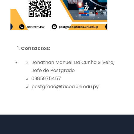
Contactos:
Jonathan Manuel Da Cunha Silvera,
Jefe de Postgrado
0985975457
postgrado@facea.uni.edu.py