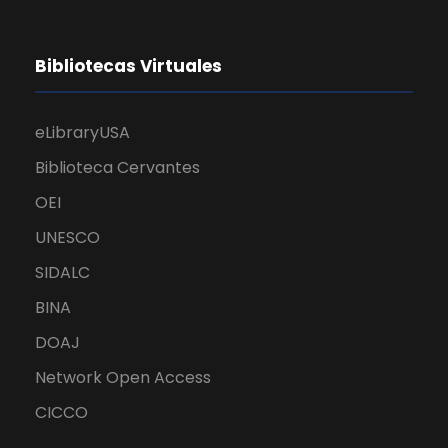
Bibliotecas Virtuales
eLibraryUSA
Biblioteca Cervantes
OEI
UNESCO
SIDALC
BINA
DOAJ
Network Open Access
CICCO