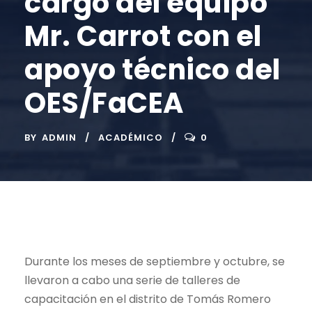
cargo del equipo
Mr. Carrot con el
apoyo técnico del
OES/FaCEA
BY
ADMIN
ACADÉMICO
0
Durante los meses de septiembre y octubre, se
llevaron a cabo una serie de talleres de
capacitación en el distrito de Tomás Romero