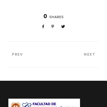
0
SHARES
PREV
NEXT