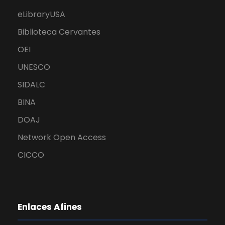
eLibraryUSA
Biblioteca Cervantes
OEI
UNESCO
SIDALC
BINA
DOAJ
Network Open Access
CICCO
Enlaces Afines