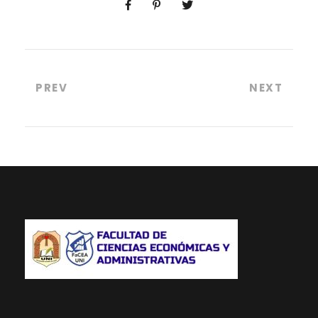
PREV
NEXT