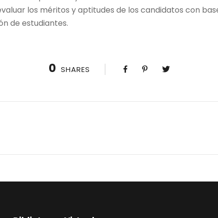
 evaluar los méritos y aptitudes de los candidatos con base
ón de estudiantes.
0
SHARES