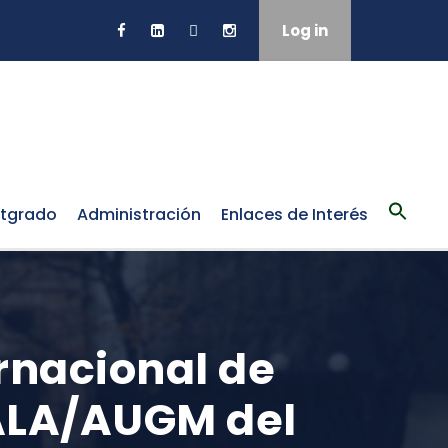
Log in
tgrado
Administración
Enlaces de Interés
rnacional de
ALA/AUGM del