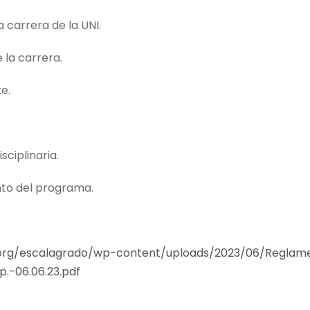
 carrera de la UNI.
 la carrera.
e.
sciplinaria.
nto del programa.
.org/escalagrado/wp-content/uploads/2023/06/Regla
.-06.06.23.pdf