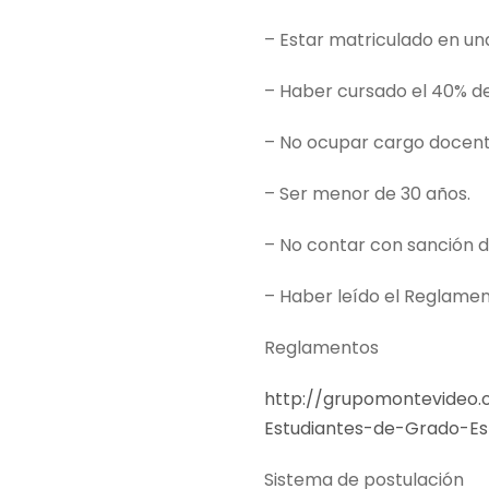
– Estar matriculado en una
– Haber cursado el 40% de
– No ocupar cargo docent
– Ser menor de 30 años.
– No contar con sanción di
– Haber leído el Reglame
Reglamentos
http://grupomontevideo
Estudiantes-de-Grado-Esp
Sistema de postulación