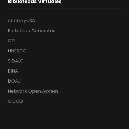
Bibliotecas Virtuales
eLibraryUSA
Biblioteca Cervantes
OEI
UNESCO
SIDALC
BINA
DOAJ
Network Open Access
CICCO