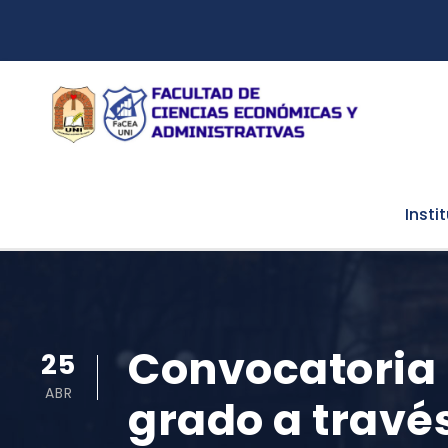
Insti
Convocatoria 
25
ABR
grado a trav