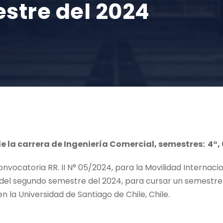
stre del 2024
 la carrera de Ingeniería Comercial, semestres: 4°, 
nvocatoria RR. II N° 05/2024, para la Movilidad Internaci
 segundo semestre del 2024, para cursar un semestre 
en la Universidad de Santiago de Chile, Chile.