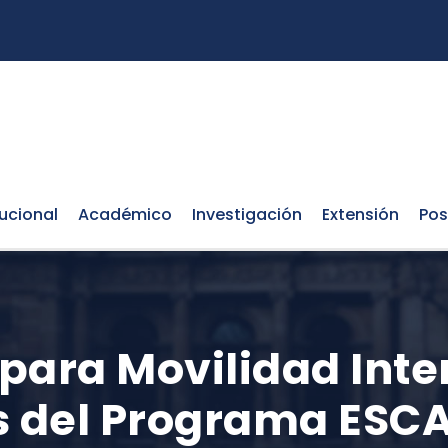
tucional
Académico
Investigación
Extensión
Pos
para Movilidad Inte
és del Programa ESC