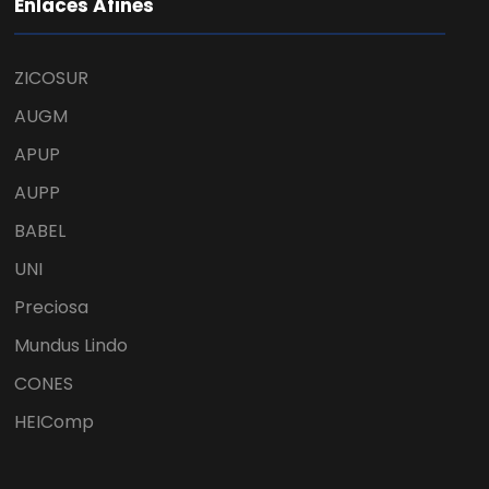
Enlaces Afines
ZICOSUR
AUGM
APUP
AUPP
BABEL
UNI
Preciosa
Mundus Lindo
CONES
HEIComp