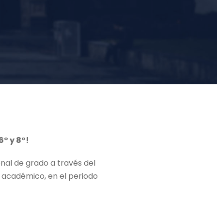
6° y 8°!
onal de grado a través del
académico, en el periodo