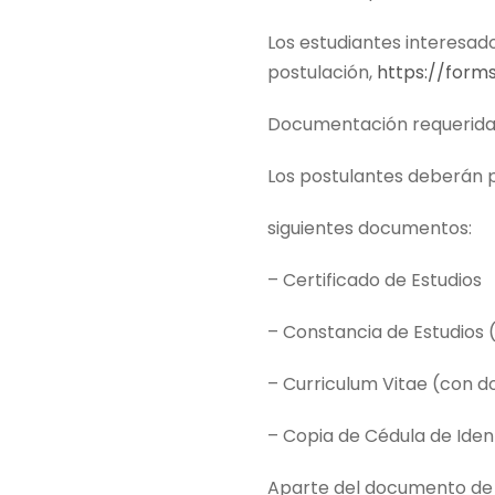
Los estudiantes interesado
postulación,
https://form
Documentación requerid
Los postulantes deberán p
siguientes documentos:
– Certificado de Estudios
– Constancia de Estudios 
– Curriculum Vitae (con 
– Copia de Cédula de Iden
Aparte del documento de i