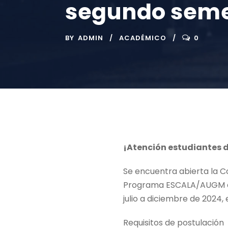
segundo seme
BY
ADMIN
ACADÉMICO
0
¡
Atención estudiantes de
Se encuentra abierta la Co
Programa ESCALA/AUGM del
julio a diciembre de 2024, 
Requisitos de postulación