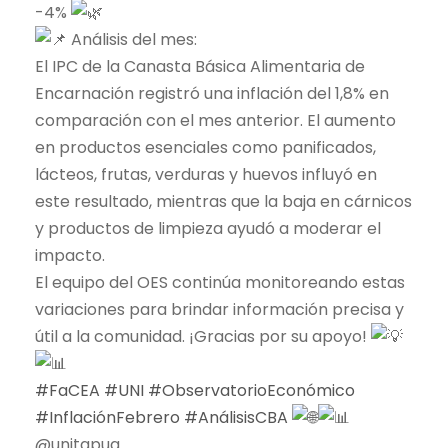
-4%
Análisis del mes:
El IPC de la Canasta Básica Alimentaria de
Encarnación registró una inflación del 1,8% en
comparación con el mes anterior. El aumento
en productos esenciales como panificados,
lácteos, frutas, verduras y huevos influyó en
este resultado, mientras que la baja en cárnicos
y productos de limpieza ayudó a moderar el
impacto.
El equipo del OES continúa monitoreando estas
variaciones para brindar información precisa y
útil a la comunidad. ¡Gracias por su apoyo!
#FaCEA
#UNI
#ObservatorioEconómico
#InflaciónFebrero
#AnálisisCBA
@unitapua