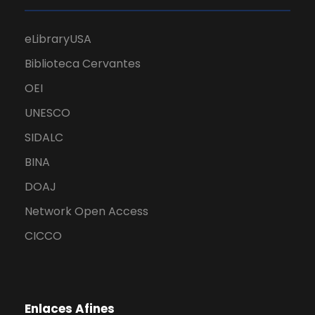
eLibraryUSA
Biblioteca Cervantes
OEI
UNESCO
SIDALC
BINA
DOAJ
Network Open Access
CICCO
Enlaces Afines