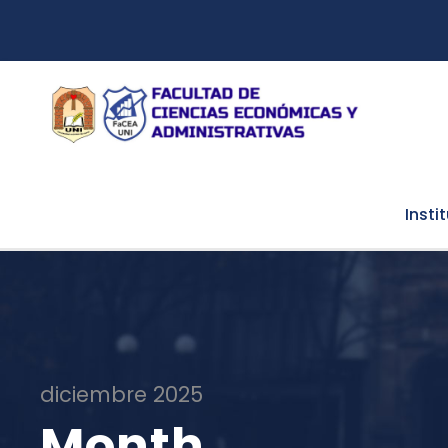
Insti
diciembre 2025
Month