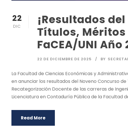
¡Resultados de
22
DIC
Títulos, Méritos
FaCEA/UNI Año 
22 DE DICIEMBRE DE 2025
BY
SECRETA
La Facultad de Ciencias Económicas y Administrativ
en anunciar los resultados del Noveno Concurso de T
Recategorización Docente de las carreras de Ingeni
Licenciatura en Contaduría Pública de la Facultad d
Read More