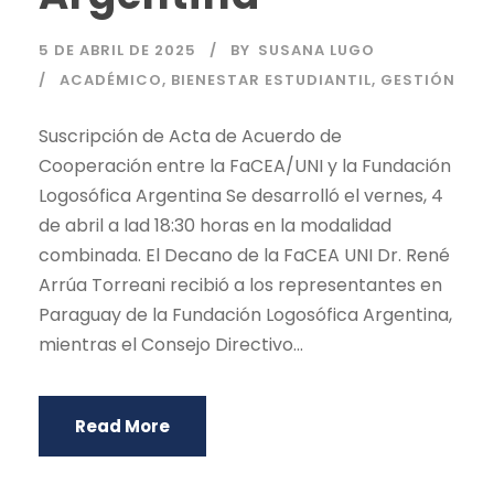
5 DE ABRIL DE 2025
BY
SUSANA LUGO
ACADÉMICO
,
BIENESTAR ESTUDIANTIL
,
GESTIÓN
Suscripción de Acta de Acuerdo de
Cooperación entre la FaCEA/UNI y la Fundación
Logosófica Argentina Se desarrolló el vernes, 4
de abril a lad 18:30 horas en la modalidad
combinada. El Decano de la FaCEA UNI Dr. René
Arrúa Torreani recibió a los representantes en
Paraguay de la Fundación Logosófica Argentina,
mientras el Consejo Directivo...
Read More