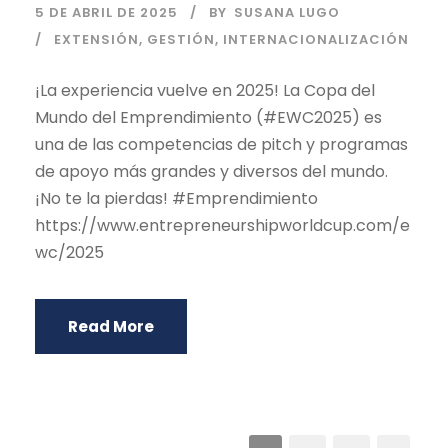
5 DE ABRIL DE 2025
BY
SUSANA LUGO
EXTENSIÓN
,
GESTIÓN
,
INTERNACIONALIZACIÓN
¡La experiencia vuelve en 2025! La Copa del
Mundo del Emprendimiento (#EWC2025) es
una de las competencias de pitch y programas
de apoyo más grandes y diversos del mundo.
¡No te la pierdas! #Emprendimiento
https://www.entrepreneurshipworldcup.com/e
wc/2025
Read More