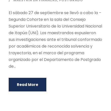
MAESTRÍA EN FINANZAS
,
POSTGRADO
El sábado 27 de septiembre se llevó a cabo la –
Segunda Cohorte en la sala del Consejo
Superior Universitario de la Universidad Nacional
de Itapúa (UNI). Los maestrandos expusieron
sus investigaciones ante el tribunal conformado
por académicos de reconocida solvencia y
trayectoria, en el marco del programa
organizado por el Departamento de Postgrado
de...
Read More