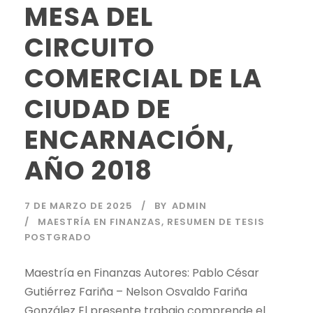
MESA DEL
CIRCUITO
COMERCIAL DE LA
CIUDAD DE
ENCARNACIÓN,
AÑO 2018
7 DE MARZO DE 2025
BY
ADMIN
MAESTRÍA EN FINANZAS
,
RESUMEN DE TESIS
POSTGRADO
Maestría en Finanzas Autores: Pablo César
Gutiérrez Fariña – Nelson Osvaldo Fariña
González El presente trabajo comprende el