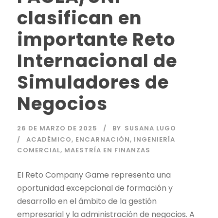
clasifican en
importante Reto
Internacional de
Simuladores de
Negocios
26 DE MARZO DE 2025
BY
SUSANA LUGO
ACADÉMICO
,
ENCARNACIÓN
,
INGENIERÍA
COMERCIAL
,
MAESTRÍA EN FINANZAS
El Reto Company Game representa una
oportunidad excepcional de formación y
desarrollo en el ámbito de la gestión
empresarial y la administración de negocios. A