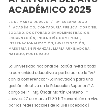
ACADÉMICO 2025
26 DE MARZO DE 2025
BY
SUSANA LUGO
ACADÉMICO
,
CONTADURÍA PÚBLICA
,
CORONEL
BOGADO
,
DOCTORADO EN ADMINISTRACIÓN
,
ENCARNACIÓN
,
INGENIERÍA COMERCIAL
,
INTERNACIONALIZACIÓN
,
INVESTIGACIÓN
,
MAESTRÍA EN FINANZAS
,
MARIA AUXILIADORA
,
NATALIO
,
POSTGRADO
La Universidad Nacional de Itapúa invita a toda
la comunidad educativa a participar de la *»«*
con la conferencia: *»La innovación para una
gestión efectiva en la Educación Superior»* A
cargo del *_Mg. Óscar Martín Centeno_*
Jueves, 27 de marzo 17:30 h Transmisión en vivo
por las redes sociales de la UNI Facebook |