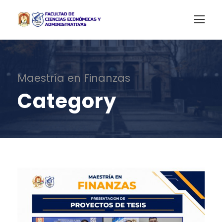
Maestría en Finanzas
Category