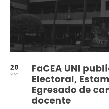
FaCEA UNI publi
28
MAY
Electoral, Esta
Egresado de car
docente