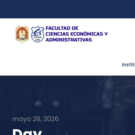
Insti
mayo 28, 2026
Day