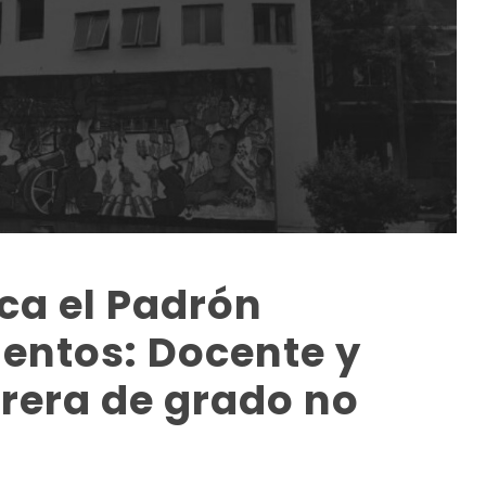
ca el Padrón
mentos: Docente y
rera de grado no